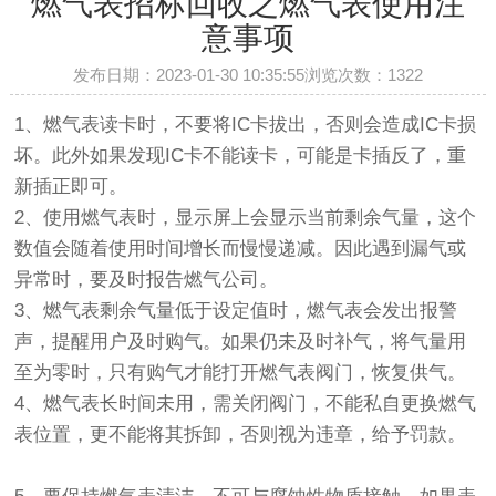
燃气表招标回收之燃气表使用注
意事项
发布日期：2023-01-30 10:35:55浏览次数：
1322
1、燃气表读卡时，不要将IC卡拔出，否则会造成IC卡损
坏。此外如果发现IC卡不能读卡，可能是卡插反了，重
新插正即可。
2、使用燃气表时，显示屏上会显示当前剩余气量，这个
数值会随着使用时间增长而慢慢递减。因此遇到漏气或
异常时，要及时报告燃气公司。
3、燃气表剩余气量低于设定值时，燃气表会发出报警
声，提醒用户及时购气。如果仍未及时补气，将气量用
至为零时，只有购气才能打开燃气表阀门，恢复供气。
4、燃气表长时间未用，需关闭阀门，不能私自更换燃气
表位置，更不能将其拆卸，否则视为违章，给予罚款。