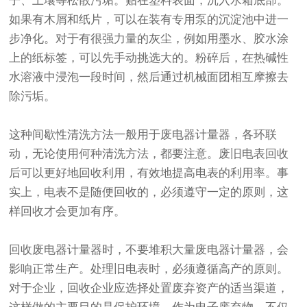
子、土壤等松散污垢。贴在塑料表面，沉入水箱底部。
如果有木屑和纸片，可以在装有专用泵的沉淀池中进一
步净化。对于有很强力量的灰尘，例如用墨水、胶水涂
上的纸标签，可以先手动挑选大的。粉碎后，在热碱性
水溶液中浸泡一段时间，然后通过机械面团相互摩擦去
除污垢。
这种间歇性清洗方法一般用于废电器计量器，各环联
动，无论使用何种清洗方法，都要注意。废旧电表回收
后可以更好地回收利用，有效地提高电表的利用率。事
实上，电表不是随便回收的，必须遵守一定的原则，这
样回收才会更加有序。
回收废电器计量器时，不要堆积大量废电器计量器，会
影响正常生产。处理旧电表时，必须遵循高产的原则。
对于企业，回收企业应选择处置废弃资产的适当渠道，